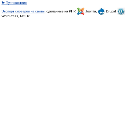
👣 Путешествия
Экспорт словарей на сайты
, сделанные на PHP,
Joomla,
Drupal,
WordPress, MODx.