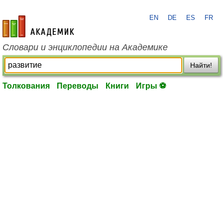
EN
DE
ES
FR
academic.ru
Словари и энциклопедии на Академике
Найти!
Толкования
Переводы
Книги
Игры ⚽