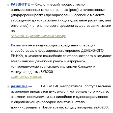
РАЗВИТИЕ
— биологический процесс тесно
6
взаимосвязанных количественных (рост) и качественных
(дифференцировка) преобразований особей с момента
зарождения до конца жизни (индивидуальное развитие, или
онтогенез) и в течение всего времени существования жизни
на …
Большой Энциклопедический словарь
Развитие
— международных кредитных операций
7
способствовало формированиюмирового ДЕНЕЖНОГО
РЫНКА, в качестве важнейших секторов которого выступают
американский денежный рынок и еврорынок,
контролируемые транснацио нальными банками и
международными&#8230; …
Финансовый словарь
развитие
— РАЗВИТИЕ необратимое, поступательное
8
изменение предметов духовного и материального мира во
времени, понимаемом как линейное и однонаправленное.
В европейской философии понятие Р. стало
доминирующим в Новое время, когда утвердилась&#8230;
…