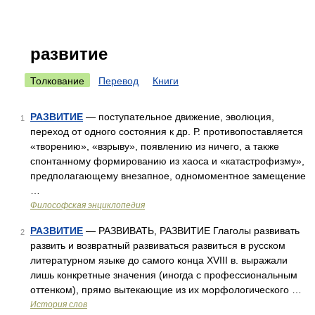
развитие
Толкование
Перевод
Книги
РАЗВИТИЕ
— поступательное движение, эволюция,
1
переход от одного состояния к др. Р. противопоставляется
«творению», «взрыву», появлению из ничего, а также
спонтанному формированию из хаоса и «катастрофизму»,
предполагающему внезапное, одномоментное замещение
…
Философская энциклопедия
РАЗВИТИЕ
— РАЗВИВАТЬ, РАЗВИТИЕ Глаголы развивать
2
развить и возвратный развиваться развиться в русском
литературном языке до самого конца XVIII в. выражали
лишь конкретные значения (иногда с профессиональным
оттенком), прямо вытекающие из их морфологического …
История слов